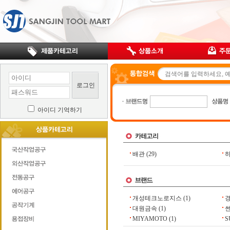
로그인
아이디 기억하기
배관
(29)
개성테크노로지스
(1)
대원금속
(1)
썬
MIYAMOTO
(1)
S