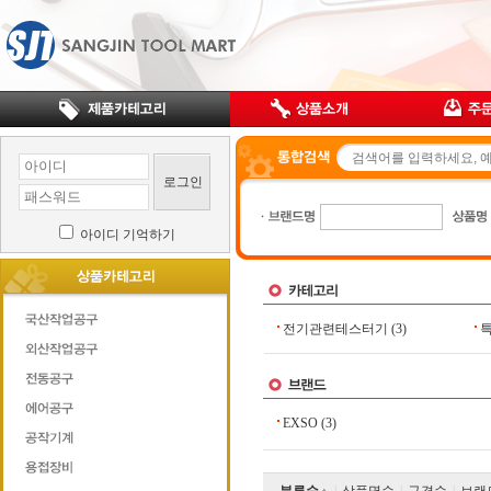
로그인
아이디 기억하기
전기관련테스터기
(3)
EXSO
(3)