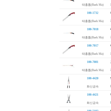
태흥톱(Baek Ma)
100-1732
태흥톱(Baek Ma)
100-7018
태흥톱(Baek Ma)
100-7017
태흥톱(Baek Ma)
100-7081
태흥톱(Baek Ma)
100-4420
화신금속
100-4421
화신금속