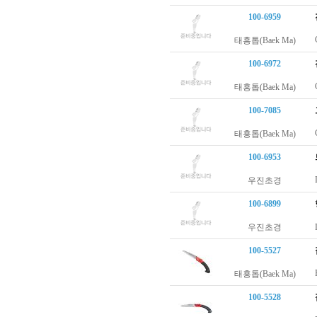
100-6959
태흥톱(Baek Ma)
100-6972
태흥톱(Baek Ma)
100-7085
태흥톱(Baek Ma)
100-6953
우진초경
100-6899
우진초경
100-5527
태흥톱(Baek Ma)
100-5528