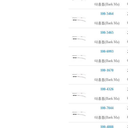
태흥톱(Baek Ma)
100-5464
태흥톱(Baek Ma)
100-5465
태흥톱(Baek Ma)
100-6993
태흥톱(Baek Ma)
100-1670
태흥톱(Baek Ma)
100-4326
태흥톱(Baek Ma)
100-7044
태흥톱(Baek Ma)
100-4888