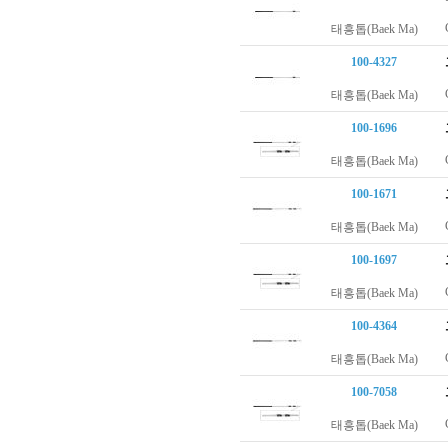
태흥톱(Baek Ma)
100-4327
태흥톱(Baek Ma)
100-1696
태흥톱(Baek Ma)
100-1671
태흥톱(Baek Ma)
100-1697
태흥톱(Baek Ma)
100-4364
태흥톱(Baek Ma)
100-7058
태흥톱(Baek Ma)