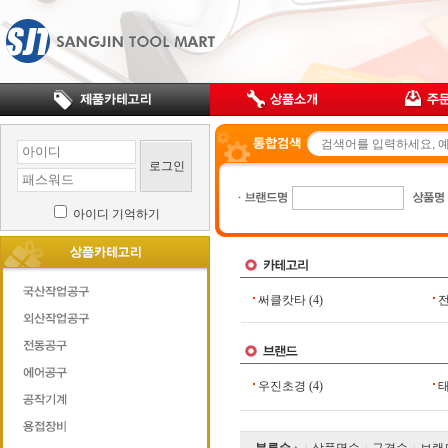
로그인
아이디 기억하기
써클캇타
(4)
우진초경
(4)
태