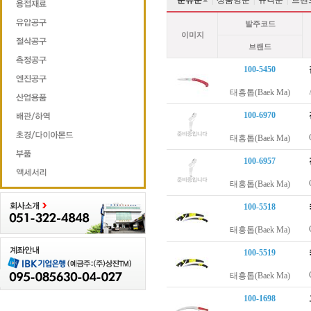
분류순
|
상품명순
|
규격순
|
브랜
발주코드
이미지
브랜드
100-5450
태흥톱(Baek Ma)
100-6970
태흥톱(Baek Ma)
100-6957
태흥톱(Baek Ma)
100-5518
태흥톱(Baek Ma)
100-5519
태흥톱(Baek Ma)
100-1698