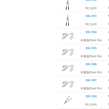
100-5192
화신금속
100-5193
화신금속
100-5504
태흥톱(Baek Ma)
100-5505
태흥톱(Baek Ma)
100-5506
태흥톱(Baek Ma)
100-5507
태흥톱(Baek Ma)
100-5194
화신금속