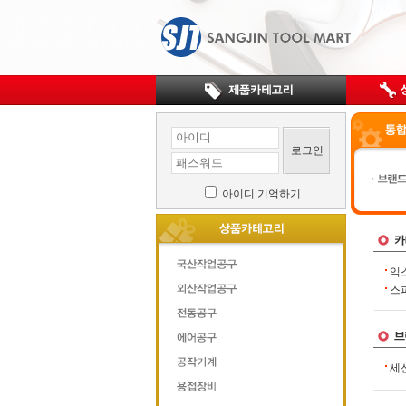
로그인
아이디 기억하기
익
스
세