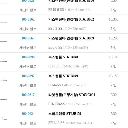
100-5928
익스텐션바(연결대)
ST6JB100
5/50
EB19-6-SS
세신버팔로
7 일
3/4Dr×150mm(6")
100-0562
익스텐션바(연결대)
ST6JB062
10/300
EB6-3-SS
세신버팔로
7 일
1/4Dr×75mm(3")
100-0563
익스텐션바(연결대)
ST6JB089
10/200
EB6-6-SS
세신버팔로
7 일
1/4Dr×150mm(6")
100-0898
복스핸들
ST6JB048
10/100
FH-10-SS
세신버팔로
7 일
3/8Dr×200mm(8")
100-0897
복스핸들
ST6JB049
10/150
FH-6-SS
세신버팔로
7 일
1/4Dr×150mm(6")
100-0617
라쳇핸들(오뚜기형)
ST6NC091
2/30
RH-13B-SS
세신버팔로
7 일
1/2Dr×250mm(10")
100-0624
스피드핸들
ST6JB151
5/30
SPH-13-SS
세신버팔로
7 일
1/2Dr×415mm(15")